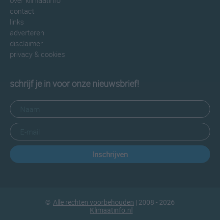
over klimaatinfo
contact
links
adverteren
disclaimer
privacy & cookies
schrijf je in voor onze nieuwsbrief!
Inschrijven
©
Alle rechten voorbehouden
| 2008 - 2026
Klimaatinfo.nl