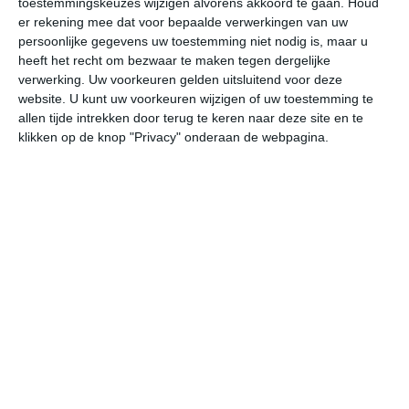
toestemmingskeuzes wijzigen alvorens akkoord te gaan.
Houd
er rekening mee dat voor bepaalde verwerkingen van uw
persoonlijke gegevens uw toestemming niet nodig is, maar u
vr
za
zo
ma
di
heeft het recht om bezwaar te maken tegen dergelijke
verwerking. Uw voorkeuren gelden uitsluitend voor deze
website. U kunt uw voorkeuren wijzigen of uw toestemming te
32°
21°
32°
22°
34°
23°
35°
24°
34°
25°
allen tijde intrekken door terug te keren naar deze site en te
klikken op de knop "Privacy" onderaan de webpagina.
32°C
29°C
25°C
24°C
23°C
22
16:00
19:00
22:00
01:00
04:00
07
16:00
19:00
22:00
01:00
04:00
07
W 2
WZW 2
ZW 2
WZW 2
WZW 2
W
16:00
19:00
22:00
01:00
04:00
07