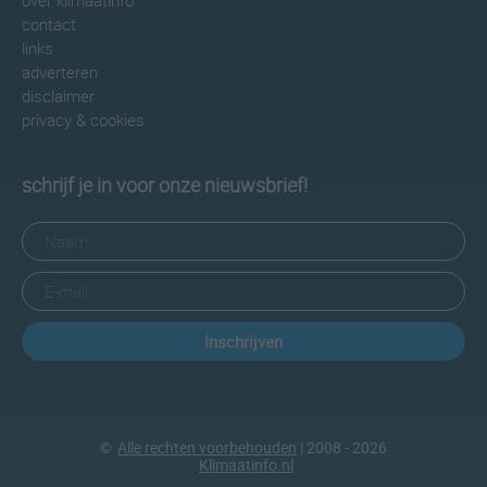
over klimaatinfo
contact
links
adverteren
disclaimer
privacy & cookies
schrijf je in voor onze nieuwsbrief!
Inschrijven
©
Alle rechten voorbehouden
| 2008 - 2026
Klimaatinfo.nl