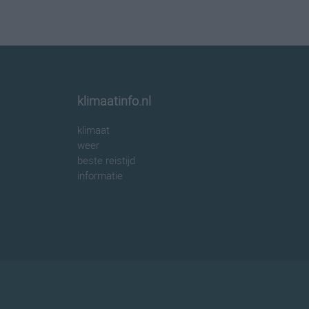
klimaatinfo.nl
klimaat
weer
beste reistijd
informatie