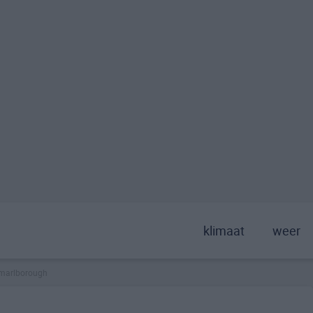
klimaat
weer
marlborough