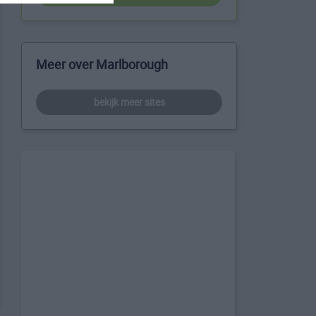
Meer over Marlborough
bekijk meer sites