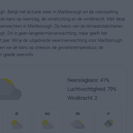
gh. Bekijk het actuele weer in Marlborough en de voorspelling
de kans op neerslag, de windrichting en de windkracht. Met deze
verwachten in Marlborough. Op basis van de klimaatstatistieken
h. Dit is geen langetermijnverwachting, maar geeft het
 jaar. Wil je de uitgebreide weersverwachting voor Marlborough
nen we de kans op sneeuw, de gevoelstemperatuur, de
er goede weerinfo.
Neerslagkans: 41%
Luchtvochtigheid: 79%
Windkracht: 2
di
wo
do
vr