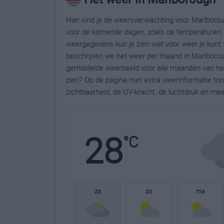
Hier vind je de weersverwachting voor Marlborou
voor de komende dagen, zoals de temperaturen, 
weergegevens kun je zien wat voor weer je kunt 
beschrijven we het weer per maand in Marlboroug
gemiddelde weerbeeld voor alle maanden van het
zien? Op de pagina met extra weerinformatie to
zichtbaarheid, de UV-kracht, de luchtdruk en me
28
°C
za
zo
ma