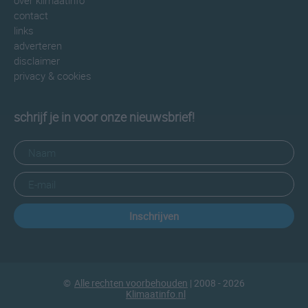
over klimaatinfo
contact
links
adverteren
disclaimer
privacy & cookies
schrijf je in voor onze nieuwsbrief!
Inschrijven
©
Alle rechten voorbehouden
| 2008 - 2026
Klimaatinfo.nl