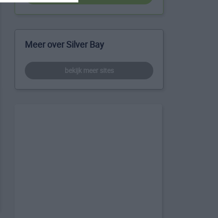
Meer over Silver Bay
bekijk meer sites