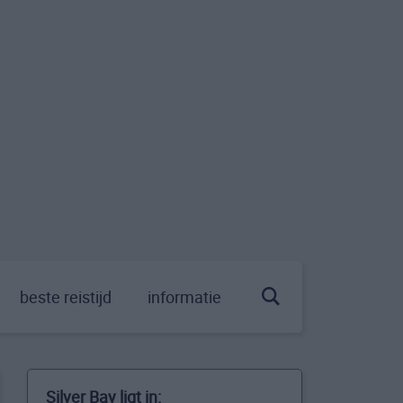
beste reistijd
informatie
Silver Bay ligt in: