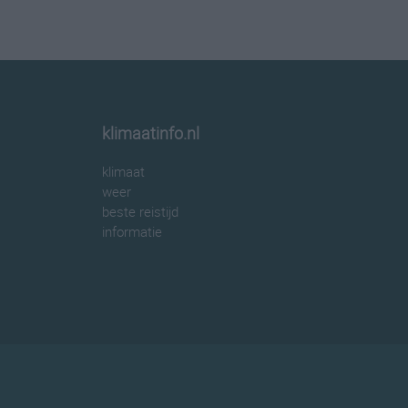
klimaatinfo.nl
klimaat
weer
beste reistijd
informatie