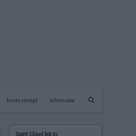
beste reistijd
informatie
Saint Cloud ligt in: