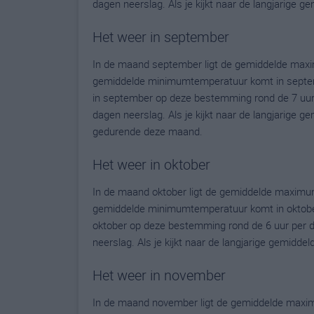
dagen neerslag. Als je kijkt naar de langjarige 
Het weer in september
In de maand september ligt de gemiddelde maxi
gemiddelde minimumtemperatuur komt in september
in september op deze bestemming rond de 7 uur
dagen neerslag. Als je kijkt naar de langjarige g
gedurende deze maand.
Het weer in oktober
In de maand oktober ligt de gemiddelde maximum
gemiddelde minimumtemperatuur komt in oktober u
oktober op deze bestemming rond de 6 uur per 
neerslag. Als je kijkt naar de langjarige gemidde
Het weer in november
In de maand november ligt de gemiddelde maxim