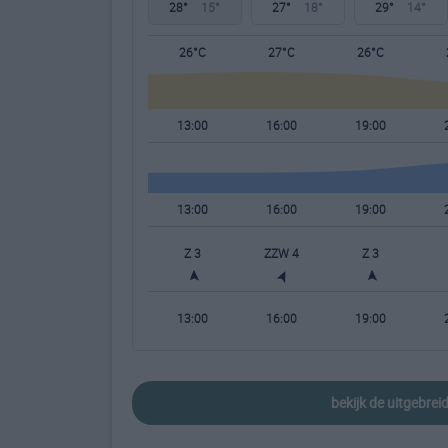
28°
15°
27°
18°
29°
14°
26°C
27°C
26°C
13:00
16:00
19:00
13:00
16:00
19:00
Z 3
ZZW 4
Z 3
13:00
16:00
19:00
bekijk de uitgebre