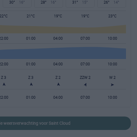
30°
16°
28°
16°
31°
15°
26°
14°
22°C
21°C
19°C
19°C
23°C
22:00
01:00
04:00
07:00
10:00
22:00
01:00
04:00
07:00
10:00
Z 3
Z 3
Z 2
ZZW 2
W 2
22:00
01:00
04:00
07:00
10:00
ide weersverwachting voor Saint Cloud