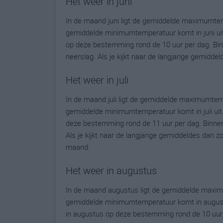
Het weer in juni
In de maand juni ligt de gemiddelde maximumtem
gemiddelde minimumtemperatuur komt in juni uit o
op deze bestemming rond de 10 uur per dag. Bi
neerslag. Als je kijkt naar de langjarige gemidde
Het weer in juli
In de maand juli ligt de gemiddelde maximumtem
gemiddelde minimumtemperatuur komt in juli uit op
deze bestemming rond de 11 uur per dag. Binne
Als je kijkt naar de langjarige gemiddeldes dan 
maand.
Het weer in augustus
In de maand augustus ligt de gemiddelde maxim
gemiddelde minimumtemperatuur komt in augustus 
in augustus op deze bestemming rond de 10 uur 