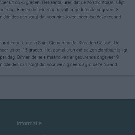
uit op -6 graden. Het aantal uren dat de zon zichtbaar is ligt
per dag. Binnen de hele maand valt er gedurende ongeveer 8
gemiddeldes dan zorgt dat voor niet zoveel neerslag deze maand.
umtemperatuur in Saint Cloud rond de -4 graden Celsius. De
uit op -15 graden. Het aantal uren dat de zon zichtbaar is ligt
per dag. Binnen de hele maand valt er gedurende ongeveer 9
gemiddeldes dan zorgt dat voor weinig neerslag in deze maand.
informatie