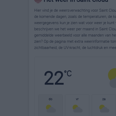
Hier vind je de weersverwachting voor Saint Clou
de komende dagen, zoals de temperaturen, de ka
weergegevens kun je zien wat voor weer je kunt 
beschrijven we het weer per maand in Saint Clou
gemiddelde weerbeeld voor alle maanden van het 
zien? Op de pagina met extra weerinformatie to
zichtbaarheid, de UV-kracht, de luchtdruk en me
22
°C
do
vr
za