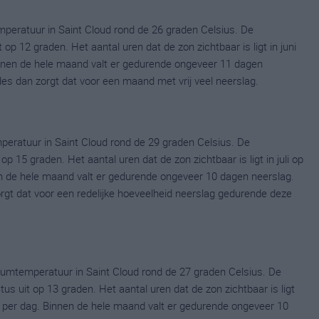
peratuur in Saint Cloud rond de 26 graden Celsius. De
p 12 graden. Het aantal uren dat de zon zichtbaar is ligt in juni
nnen de hele maand valt er gedurende ongeveer 11 dagen
ldes dan zorgt dat voor een maand met vrij veel neerslag.
peratuur in Saint Cloud rond de 29 graden Celsius. De
 15 graden. Het aantal uren dat de zon zichtbaar is ligt in juli op
n de hele maand valt er gedurende ongeveer 10 dagen neerslag.
zorgt dat voor een redelijke hoeveelheid neerslag gedurende deze
umtemperatuur in Saint Cloud rond de 27 graden Celsius. De
uit op 13 graden. Het aantal uren dat de zon zichtbaar is ligt
per dag. Binnen de hele maand valt er gedurende ongeveer 10