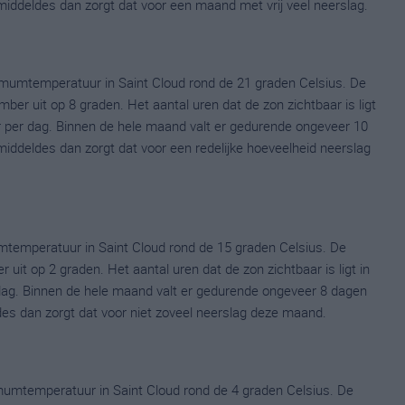
gemiddeldes dan zorgt dat voor een maand met vrij veel neerslag.
mumtemperatuur in Saint Cloud rond de 21 graden Celsius. De
 uit op 8 graden. Het aantal uren dat de zon zichtbaar is ligt
 per dag. Binnen de hele maand valt er gedurende ongeveer 10
emiddeldes dan zorgt dat voor een redelijke hoeveelheid neerslag
temperatuur in Saint Cloud rond de 15 graden Celsius. De
it op 2 graden. Het aantal uren dat de zon zichtbaar is ligt in
dag. Binnen de hele maand valt er gedurende ongeveer 8 dagen
ldes dan zorgt dat voor niet zoveel neerslag deze maand.
umtemperatuur in Saint Cloud rond de 4 graden Celsius. De