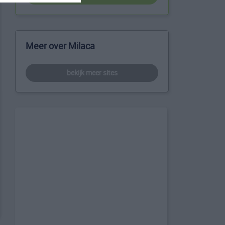
Meer over Milaca
bekijk meer sites