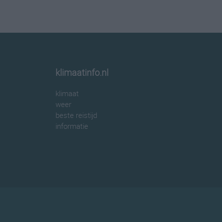
klimaatinfo.nl
klimaat
weer
beste reistijd
informatie