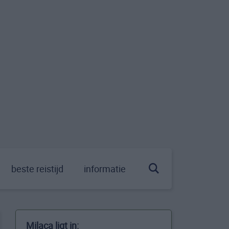
beste reistijd
informatie
Milaca ligt in: