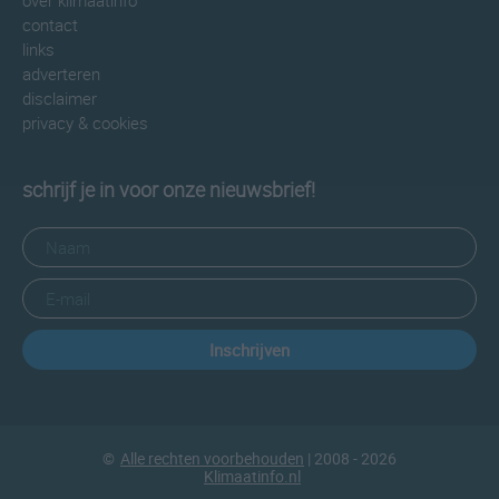
over klimaatinfo
contact
links
adverteren
disclaimer
privacy & cookies
schrijf je in voor onze nieuwsbrief!
Inschrijven
©
Alle rechten voorbehouden
| 2008 - 2026
Klimaatinfo.nl