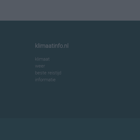
klimaatinfo.nl
klimaat
weer
beste reistijd
informatie