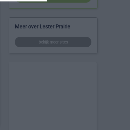
Meer over Lester Prairie
bekijk meer sites