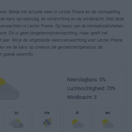
rie. Bekijk het actuele weer in Lester Prairie en de voorspelling
de kans op neerslag, de windrichting en de windkracht. Met deze
erwachten in Lester Prairie. Op basis van de klimaatstatistieken
rie. Dit is geen langetermijnverwachting, maar geeft het
jaar. Wil je de uitgebreide weersverwachting voor Lester Prairie
nen we de kans op sneeuw, de gevoelstemperatuur, de
er goede weerinfo.
Neerslagkans: 5%
Luchtvochtigheid: 70%
Windkracht: 3
zo
ma
di
wo