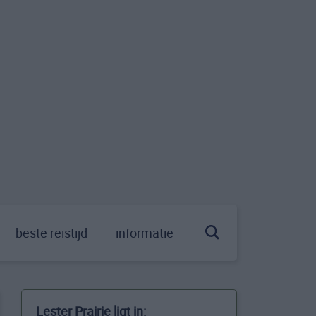
beste reistijd
informatie
Lester Prairie ligt in: