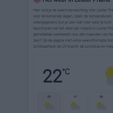
Hier vind je de weersverwachting voor Lester Prai
voor de komende dagen, zoals de temperaturen, 
weergegevens kun je zien wat voor weer je kunt v
beschrijven we het weer per maand in Lester Prai
gemiddelde weerbeeld voor alle maanden van het 
zien? Op de pagina met extra weerinformatie to
zichtbaarheid, de UV-kracht, de luchtdruk en me
22
°C
do
vr
za