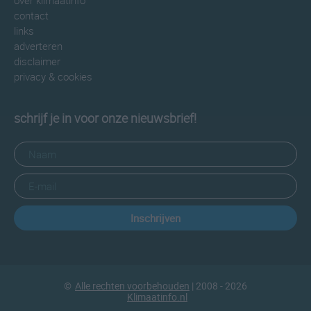
over klimaatinfo
contact
links
adverteren
disclaimer
privacy & cookies
schrijf je in voor onze nieuwsbrief!
Inschrijven
©
Alle rechten voorbehouden
| 2008 - 2026
Klimaatinfo.nl