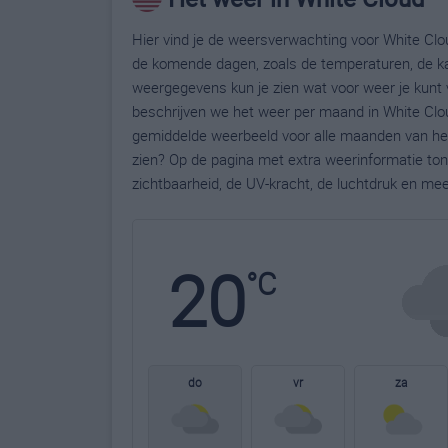
Hier vind je de weersverwachting voor White Clou
de komende dagen, zoals de temperaturen, de ka
weergegevens kun je zien wat voor weer je kunt 
beschrijven we het weer per maand in White Clou
gemiddelde weerbeeld voor alle maanden van het 
zien? Op de pagina met extra weerinformatie to
zichtbaarheid, de UV-kracht, de luchtdruk en me
20
°C
do
vr
za