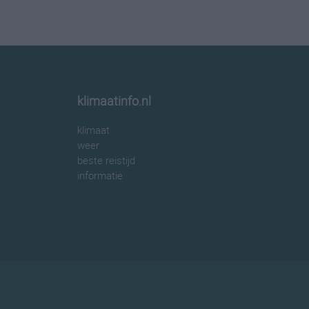
klimaatinfo.nl
klimaat
weer
beste reistijd
informatie