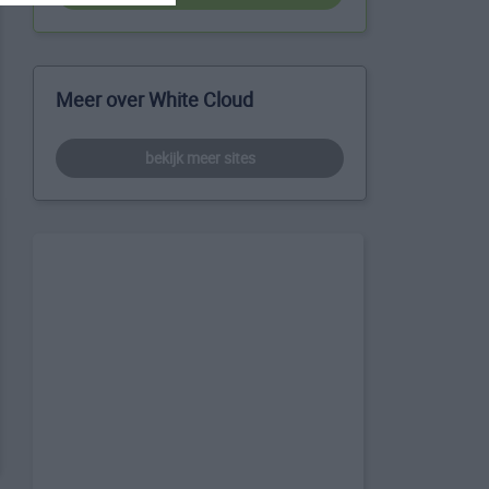
Meer over White Cloud
bekijk meer sites