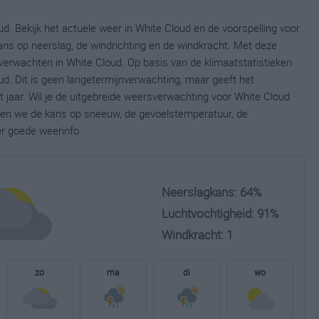
d. Bekijk het actuele weer in White Cloud en de voorspelling voor
ns op neerslag, de windrichting en de windkracht. Met deze
verwachten in White Cloud. Op basis van de klimaatstatistieken
d. Dit is geen langetermijnverwachting, maar geeft het
jaar. Wil je de uitgebreide weersverwachting voor White Cloud
nen we de kans op sneeuw, de gevoelstemperatuur, de
er goede weerinfo.
Neerslagkans: 64%
Luchtvochtigheid: 91%
Windkracht: 1
zo
ma
di
wo