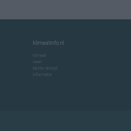
klimaatinfo.nl
klimaat
weer
beste reistijd
informatie