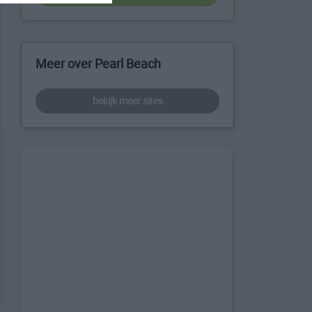
Meer over Pearl Beach
bekijk meer sites