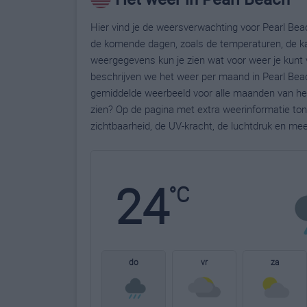
Hier vind je de weersverwachting voor Pearl Beac
de komende dagen, zoals de temperaturen, de ka
weergegevens kun je zien wat voor weer je kunt 
beschrijven we het weer per maand in Pearl Beac
gemiddelde weerbeeld voor alle maanden van het 
zien? Op de pagina met extra weerinformatie to
zichtbaarheid, de UV-kracht, de luchtdruk en me
24
°C
do
vr
za