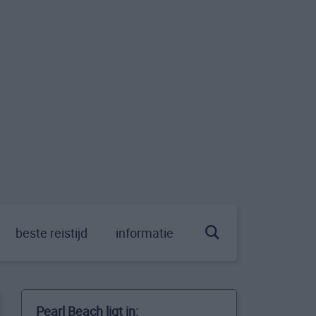
beste reistijd
informatie
Pearl Beach ligt in: