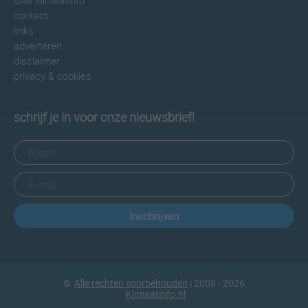
over klimaatinfo
contact
links
adverteren
disclaimer
privacy & cookies
schrijf je in voor onze nieuwsbrief!
Inschrijven
©
Alle rechten voorbehouden
| 2008 - 2026
Klimaatinfo.nl