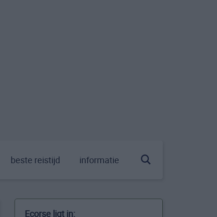
beste reistijd
informatie
Ecorse ligt in: