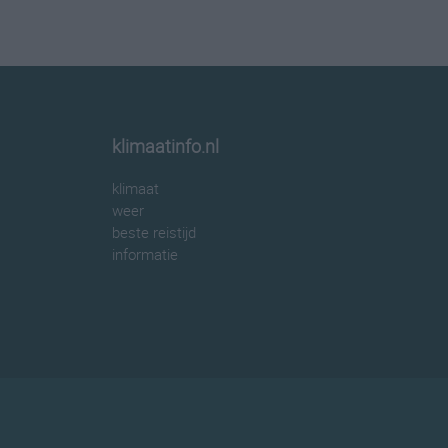
klimaatinfo.nl
klimaat
weer
beste reistijd
informatie