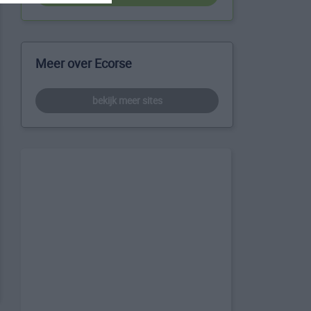
Meer over Ecorse
bekijk meer sites