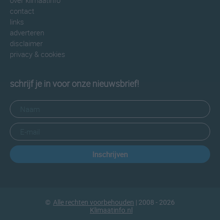
over klimaatinfo
contact
links
adverteren
disclaimer
privacy & cookies
schrijf je in voor onze nieuwsbrief!
Inschrijven
©
Alle rechten voorbehouden
| 2008 - 2026
Klimaatinfo.nl