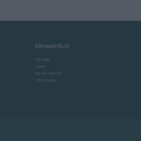
klimaatinfo.nl
klimaat
weer
beste reistijd
informatie