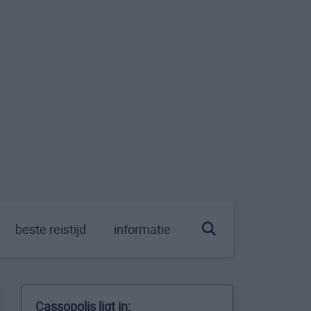
beste reistijd
informatie
Cassopolis ligt in: