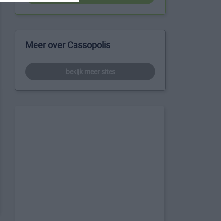
Meer over Cassopolis
bekijk meer sites