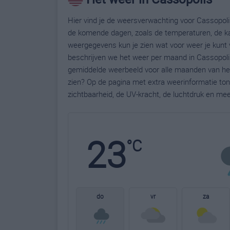
Hier vind je de weersverwachting voor Cassopolis
de komende dagen, zoals de temperaturen, de ka
weergegevens kun je zien wat voor weer je kunt 
beschrijven we het weer per maand in Cassopolis
gemiddelde weerbeeld voor alle maanden van het 
zien? Op de pagina met extra weerinformatie to
zichtbaarheid, de UV-kracht, de luchtdruk en me
23
°C
do
vr
za