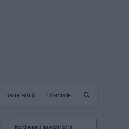
beste reistijd
informatie
Northwest Harwich ligt in: