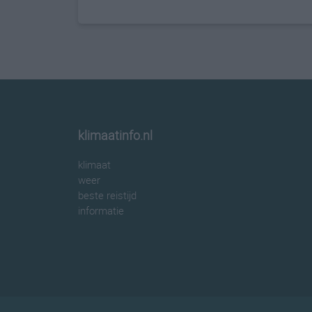
klimaatinfo.nl
klimaat
weer
beste reistijd
informatie