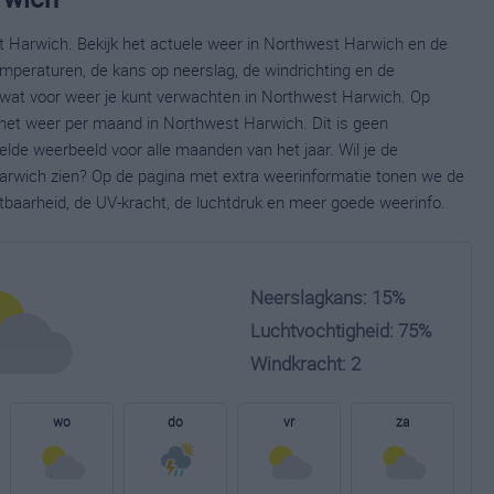
t Harwich. Bekijk het actuele weer in Northwest Harwich en de
mperaturen, de kans op neerslag, de windrichting en de
wat voor weer je kunt verwachten in Northwest Harwich. Op
 het weer per maand in Northwest Harwich. Dit is geen
lde weerbeeld voor alle maanden van het jaar. Wil je de
arwich zien? Op de pagina met extra weerinformatie tonen we de
tbaarheid, de UV-kracht, de luchtdruk en meer goede weerinfo.
Neerslagkans: 15%
Luchtvochtigheid: 75%
Windkracht: 2
wo
do
vr
za