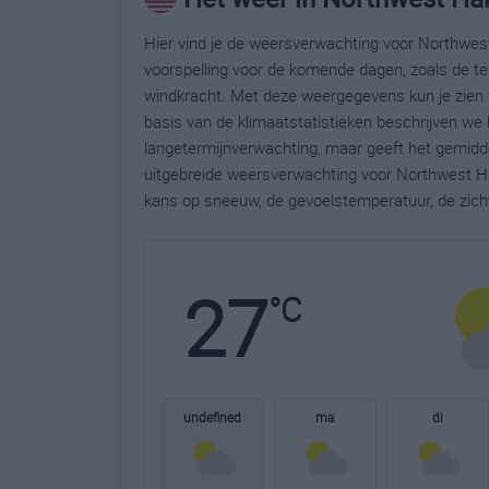
Hier vind je de weersverwachting voor Northwes
voorspelling voor de komende dagen, zoals de te
windkracht. Met deze weergegevens kun je zien 
basis van de klimaatstatistieken beschrijven we
langetermijnverwachting, maar geeft het gemidde
uitgebreide weersverwachting voor Northwest H
kans op sneeuw, de gevoelstemperatuur, de zich
27
°C
undefined
ma
di