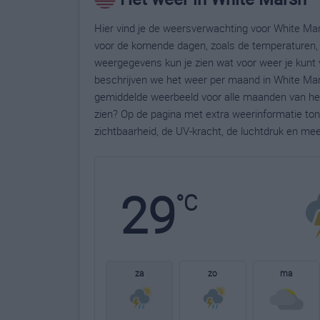
Hier vind je de weersverwachting voor White Mar
voor de komende dagen, zoals de temperaturen, 
weergegevens kun je zien wat voor weer je kunt 
beschrijven we het weer per maand in White Mars
gemiddelde weerbeeld voor alle maanden van het
zien? Op de pagina met extra weerinformatie to
zichtbaarheid, de UV-kracht, de luchtdruk en me
29
°C
za
zo
ma