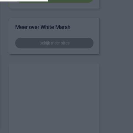
Meer over White Marsh
bekijk meer sites