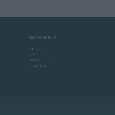
klimaatinfo.nl
klimaat
weer
beste reistijd
informatie