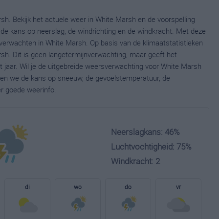
sh. Bekijk het actuele weer in White Marsh en de voorspelling
de kans op neerslag, de windrichting en de windkracht. Met deze
verwachten in White Marsh. Op basis van de klimaatstatistieken
h. Dit is geen langetermijnverwachting, maar geeft het
 jaar. Wil je de uitgebreide weersverwachting voor White Marsh
nen we de kans op sneeuw, de gevoelstemperatuur, de
er goede weerinfo.
Neerslagkans: 46%
Luchtvochtigheid: 75%
Windkracht: 2
di
wo
do
vr