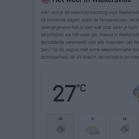
Hier vind je de weersverwachting voor Walkersvill
de komende dagen, zoals de temperaturen, de ka
weergegevens kun je zien wat voor weer je kunt v
beschrijven we het weer per maand in Walkersvill
gemiddelde weerbeeld voor alle maanden van het 
zien? Op de pagina met extra weerinformatie to
zichtbaarheid, de UV-kracht, de luchtdruk en me
27
°C
do
vr
za