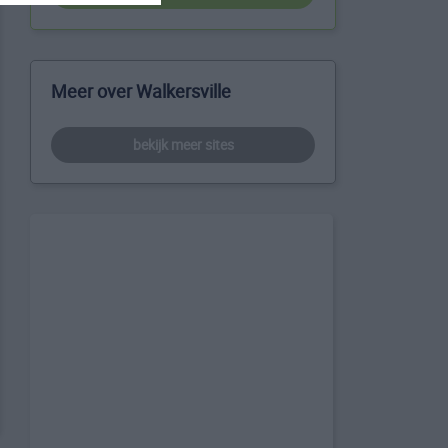
Meer over Walkersville
bekijk meer sites