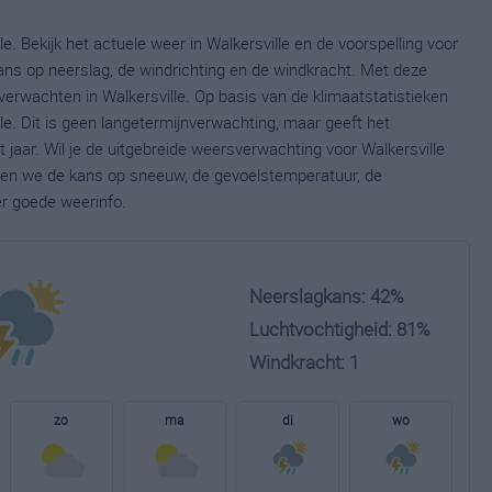
e. Bekijk het actuele weer in Walkersville en de voorspelling voor
ns op neerslag, de windrichting en de windkracht. Met deze
erwachten in Walkersville. Op basis van de klimaatstatistieken
e. Dit is geen langetermijnverwachting, maar geeft het
jaar. Wil je de uitgebreide weersverwachting voor Walkersville
nen we de kans op sneeuw, de gevoelstemperatuur, de
er goede weerinfo.
Neerslagkans: 42%
Luchtvochtigheid: 81%
Windkracht: 1
zo
ma
di
wo