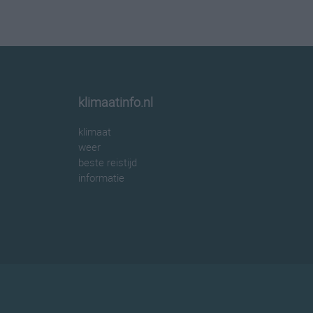
klimaatinfo.nl
klimaat
weer
beste reistijd
informatie