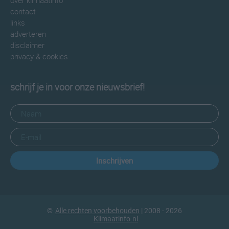
over klimaatinfo
contact
links
adverteren
disclaimer
privacy & cookies
schrijf je in voor onze nieuwsbrief!
Inschrijven
©
Alle rechten voorbehouden
| 2008 - 2026
Klimaatinfo.nl