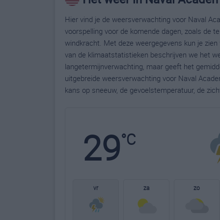
Hier vind je de weersverwachting voor Naval Ac
voorspelling voor de komende dagen, zoals de te
windkracht. Met deze weergegevens kun je zien 
van de klimaatstatistieken beschrijven we het w
langetermijnverwachting, maar geeft het gemidde
uitgebreide weersverwachting voor Naval Acade
kans op sneeuw, de gevoelstemperatuur, de zich
29
°C
vr
za
zo