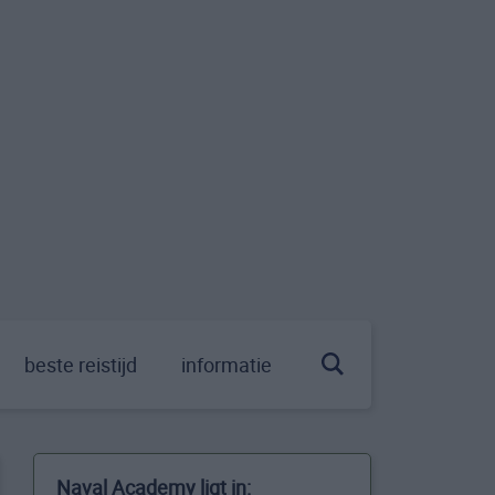
beste reistijd
informatie
Naval Academy ligt in: