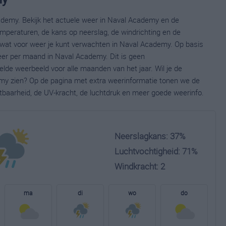
ademy. Bekijk het actuele weer in Naval Academy en de
mperaturen, de kans op neerslag, de windrichting en de
wat voor weer je kunt verwachten in Naval Academy. Op basis
eer per maand in Naval Academy. Dit is geen
lde weerbeeld voor alle maanden van het jaar. Wil je de
my zien? Op de pagina met extra weerinformatie tonen we de
tbaarheid, de UV-kracht, de luchtdruk en meer goede weerinfo.
Neerslagkans: 37%
Luchtvochtigheid: 71%
Windkracht: 2
ma
di
wo
do