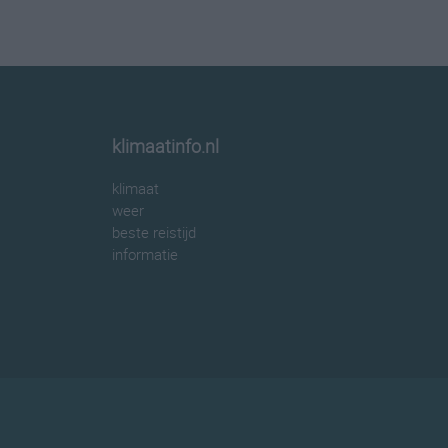
klimaatinfo.nl
klimaat
weer
beste reistijd
informatie