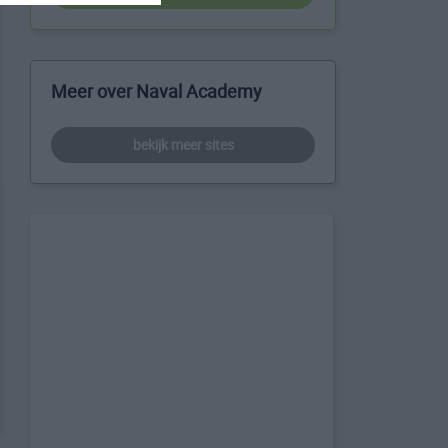
Meer over Naval Academy
bekijk meer sites