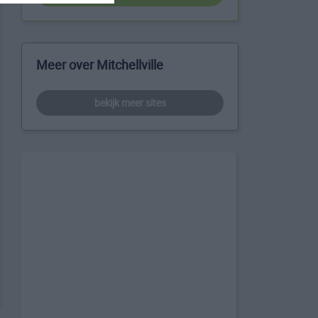
Meer over Mitchellville
bekijk meer sites