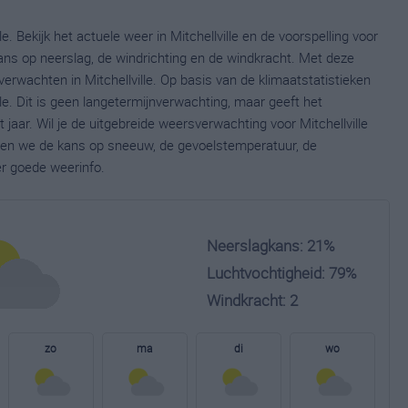
e. Bekijk het actuele weer in Mitchellville en de voorspelling voor
ns op neerslag, de windrichting en de windkracht. Met deze
erwachten in Mitchellville. Op basis van de klimaatstatistieken
le. Dit is geen langetermijnverwachting, maar geeft het
aar. Wil je de uitgebreide weersverwachting voor Mitchellville
nen we de kans op sneeuw, de gevoelstemperatuur, de
er goede weerinfo.
Neerslagkans: 21%
Luchtvochtigheid: 79%
Windkracht: 2
zo
ma
di
wo