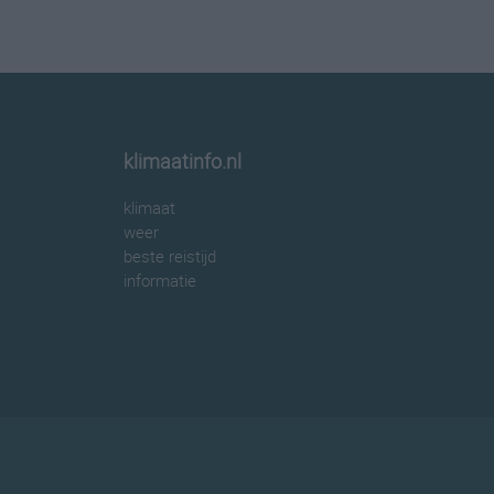
klimaatinfo.nl
klimaat
weer
beste reistijd
informatie