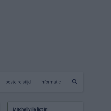
beste reistijd
informatie
Mitchellville ligt in: