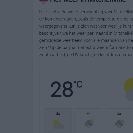
Hier vind je de weersverwachting voor Mitchellvill
de komende dagen, zoals de temperaturen, de ka
weergegevens kun je zien wat voor weer je kunt v
beschrijven we het weer per maand in Mitchellvil
gemiddelde weerbeeld voor alle maanden van het j
zien? Op de pagina met extra weerinformatie to
zichtbaarheid, de UV-kracht, de luchtdruk en me
28
°C
do
vr
za