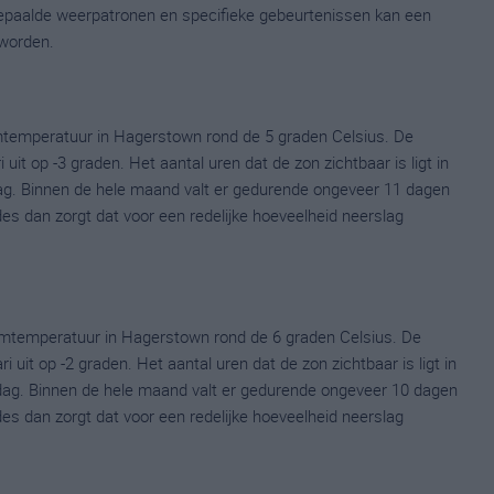
 bepaalde weerpatronen en specifieke gebeurtenissen kan een
worden.
mtemperatuur in Hagerstown rond de 5 graden Celsius. De
t op -3 graden. Het aantal uren dat de zon zichtbaar is ligt in
ag. Binnen de hele maand valt er gedurende ongeveer 11 dagen
ldes dan zorgt dat voor een redelijke hoeveelheid neerslag
umtemperatuur in Hagerstown rond de 6 graden Celsius. De
it op -2 graden. Het aantal uren dat de zon zichtbaar is ligt in
dag. Binnen de hele maand valt er gedurende ongeveer 10 dagen
ldes dan zorgt dat voor een redelijke hoeveelheid neerslag