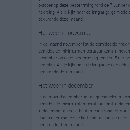
oktober op deze bestemming rond de 7 uur per 
neerslag. Als je kijkt naar de langjarige gemidde
gedurende deze maand.
Het weer in november
In de maand november ligt de gemiddelde maxi
gemiddelde minimumtemperatuur komt in november 
november op deze bestemming rond de 5 uur per
neerslag. Als je kijkt naar de langjarige gemidde
gedurende deze maand.
Het weer in december
In de maand december ligt de gemiddelde maxi
gemiddelde minimumtemperatuur komt in december 
in december op deze bestemming rond de 5 uur 
dagen neerslag. Als je kijkt naar de langjarige g
gedurende deze maand.