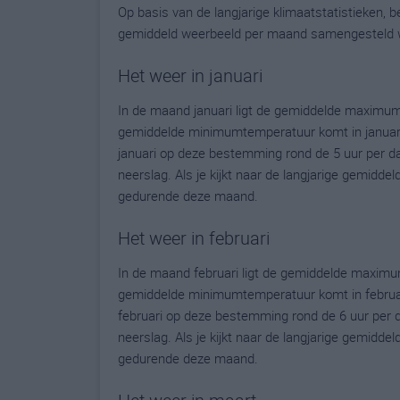
Op basis van de langjarige klimaatstatistieken,
gemiddeld weerbeeld per maand samengesteld 
Het weer in januari
In de maand januari ligt de gemiddelde maximu
gemiddelde minimumtemperatuur komt in januari ui
januari op deze bestemming rond de 5 uur per d
neerslag. Als je kijkt naar de langjarige gemidde
gedurende deze maand.
Het weer in februari
In de maand februari ligt de gemiddelde maxim
gemiddelde minimumtemperatuur komt in februari u
februari op deze bestemming rond de 6 uur per 
neerslag. Als je kijkt naar de langjarige gemidde
gedurende deze maand.