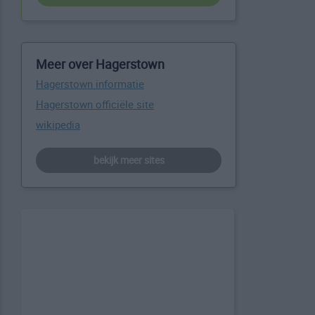
Meer over Hagerstown
Hagerstown informatie
Hagerstown officiële site
wikipedia
bekijk meer sites