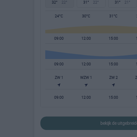
32°
22°
31°
22°
31°
21°
24°C
30°C
31°C
09:00
12:00
15:00
09:00
12:00
15:00
ZW 1
WZW 1
ZW 2
09:00
12:00
15:00
bekijk de uitgebre