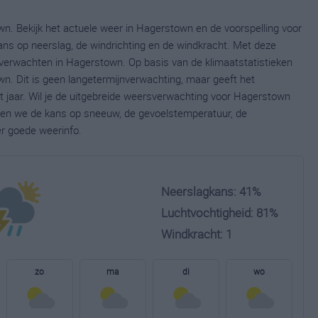
n. Bekijk het actuele weer in Hagerstown en de voorspelling voor
ns op neerslag, de windrichting en de windkracht. Met deze
 verwachten in Hagerstown. Op basis van de klimaatstatistieken
n. Dit is geen langetermijnverwachting, maar geeft het
 jaar. Wil je de uitgebreide weersverwachting voor Hagerstown
nen we de kans op sneeuw, de gevoelstemperatuur, de
er goede weerinfo.
Neerslagkans: 41%
Luchtvochtigheid: 81%
Windkracht: 1
zo
ma
di
wo