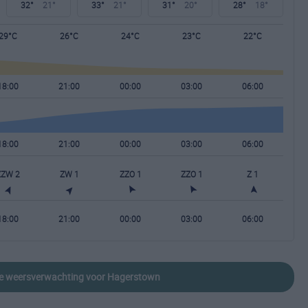
32°
21°
33°
21°
31°
20°
28°
18°
29°C
26°C
24°C
23°C
22°C
18:00
21:00
00:00
03:00
06:00
18:00
21:00
00:00
03:00
06:00
ZZW 2
ZW 1
ZZO 1
ZZO 1
Z 1
18:00
21:00
00:00
03:00
06:00
ide weersverwachting voor Hagerstown