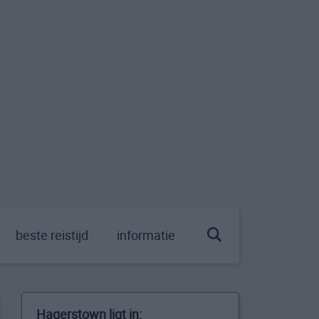
beste reistijd
informatie
Hagerstown ligt in: