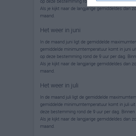
op deze bestemming rond de 8 uur per dag. Binn
Als je kijkt naar de langjarige gemiddeldes dan 
maand.
Het weer in juni
In de maand juni ligt de gemiddelde maximumte
gemiddelde minimumtemperatuur komt in juni uit o
op deze bestemming rond de 9 uur per dag. Binn
Als je kijkt naar de langjarige gemiddeldes dan 
maand.
Het weer in juli
In de maand juli ligt de gemiddelde maximumtem
gemiddelde minimumtemperatuur komt in juli uit op
deze bestemming rond de 9 uur per dag. Binnen 
Als je kijkt naar de langjarige gemiddeldes dan 
maand.