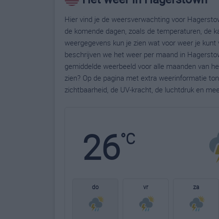
Hier vind je de weersverwachting voor Hagerstow
de komende dagen, zoals de temperaturen, de ka
weergegevens kun je zien wat voor weer je kunt
beschrijven we het weer per maand in Hagerstow
gemiddelde weerbeeld voor alle maanden van het
zien? Op de pagina met extra weerinformatie to
zichtbaarheid, de UV-kracht, de luchtdruk en me
26
°C
do
vr
za