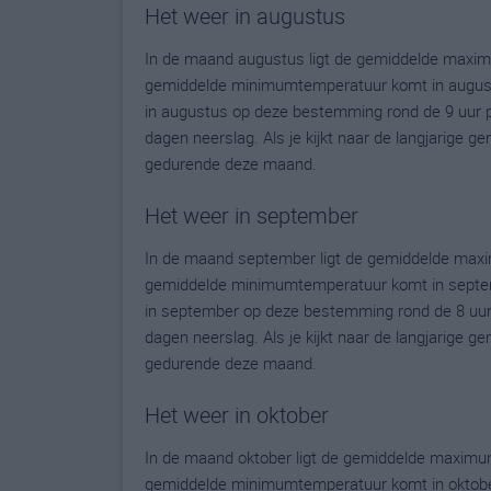
Het weer in augustus
In de maand augustus ligt de gemiddelde maxi
gemiddelde minimumtemperatuur komt in augustus 
in augustus op deze bestemming rond de 9 uur p
dagen neerslag. Als je kijkt naar de langjarige g
gedurende deze maand.
Het weer in september
In de maand september ligt de gemiddelde max
gemiddelde minimumtemperatuur komt in septembe
in september op deze bestemming rond de 8 uur
dagen neerslag. Als je kijkt naar de langjarige g
gedurende deze maand.
Het weer in oktober
In de maand oktober ligt de gemiddelde maximu
gemiddelde minimumtemperatuur komt in oktober u