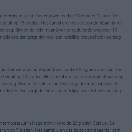
mumtemperatuur in Hagerstown rond de 29 graden Celsius. De
uit op 16 graden. Het aantal uren dat de zon zichtbaar is ligt
er dag. Binnen de hele maand valt er gedurende ongeveer 10
emiddeldes dan zorgt dat voor een redelijke hoeveelheid neerslag
imumtemperatuur in Hagerstown rond de 25 graden Celsius. De
r uit op 12 graden. Het aantal uren dat de zon zichtbaar is ligt
 per dag. Binnen de hele maand valt er gedurende ongeveer 8
emiddeldes dan zorgt dat voor een redelijke hoeveelheid neerslag
mtemperatuur in Hagerstown rond de 20 graden Celsius. De
it op 7 graden. Het aantal uren dat de zon zichtbaar is ligt in