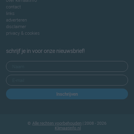
over klimaatinfo
contact
links
adverteren
disclaimer
privacy & cookies
schrijf je in voor onze nieuwsbrief!
Inschrijven
©
Alle rechten voorbehouden
| 2008 - 2026
Klimaatinfo.nl