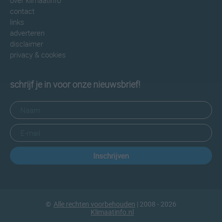
over klimaatinfo
contact
links
adverteren
disclaimer
privacy & cookies
schrijf je in voor onze nieuwsbrief!
Inschrijven
©
Alle rechten voorbehouden
| 2008 - 2026
Klimaatinfo.nl