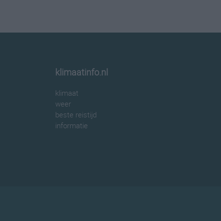
klimaatinfo.nl
klimaat
weer
beste reistijd
informatie