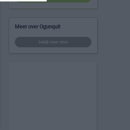
Meer over Ogunquit
bekijk meer sites