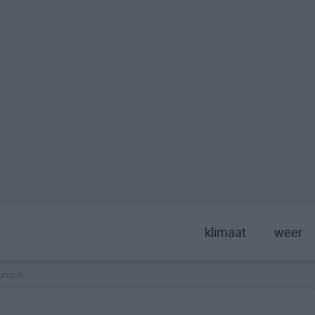
klimaat
weer
unquit