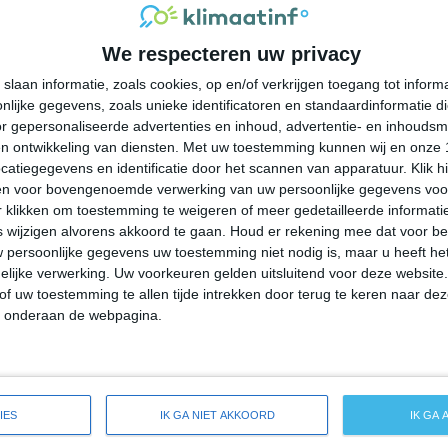
31°
18°
29°
19°
21°
18°
18°
16°
We respecteren uw privacy
29°C
31°C
30°C
25°C
23°C
slaan informatie, zoals cookies, op en/of verkrijgen toegang tot infor
lijke gegevens, zoals unieke identificatoren en standaardinformatie d
11:00
14:00
17:00
20:00
23:00
r gepersonaliseerde advertenties en inhoud, advertentie- en inhoudsm
n ontwikkeling van diensten.
Met uw toestemming kunnen wij en onze 
atiegegevens en identificatie door het scannen van apparatuur. Klik 
en voor bovengenoemde verwerking van uw persoonlijke gegevens voo
11:00
14:00
17:00
20:00
23:00
 klikken om toestemming te weigeren of meer gedetailleerde informatie
wijzigen alvorens akkoord te gaan.
Houd er rekening mee dat voor b
 persoonlijke gegevens uw toestemming niet nodig is, maar u heeft h
O 1
ZZO 2
Z 2
ZZW 1
ZZW 1
lijke verwerking. Uw voorkeuren gelden uitsluitend voor deze website
of uw toestemming te allen tijde intrekken door terug te keren naar deze
" onderaan de webpagina.
11:00
14:00
17:00
20:00
23:00
eide weersverwachting voor Ogunquit
IES
IK GA NIET AKKOORD
IK GA