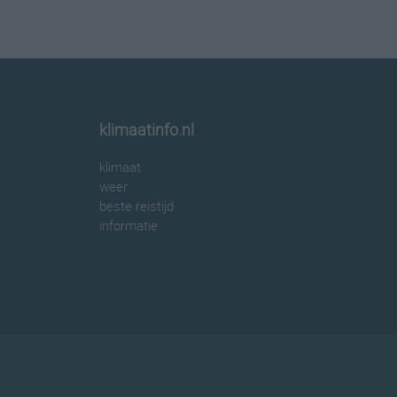
klimaatinfo.nl
klimaat
weer
beste reistijd
informatie