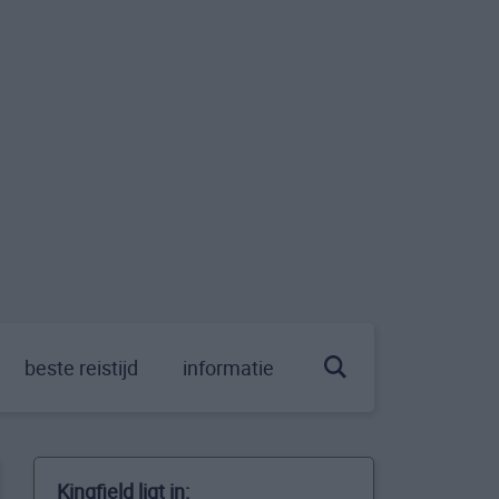
beste reistijd
informatie
Kingfield ligt in: