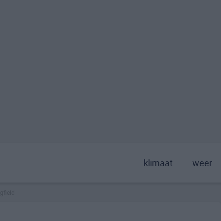
klimaat
weer
gfield