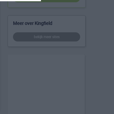
Meer over Kingfield
bekijk meer sites