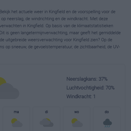
Bekijk het actuele weer in Kingfield en de voorspelling voor de
op neerslag, de windrichting en de windkracht. Met deze
erwachten in Kingfield. Op basis van de klimaatstatistieken
 Dit is geen langetermijnverwachting, maar geeft het gemiddelde
 de uitgebreide weersverwachting voor Kingfield zien? Op de
ns op sneeuw, de gevoelstemperatuur, de zichtbaarheid, de UV-
Neerslagkans: 37%
Luchtvochtigheid: 70%
Windkracht: 1
ma
di
wo
do