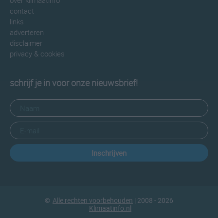
over klimaatinfo
contact
links
adverteren
disclaimer
privacy & cookies
schrijf je in voor onze nieuwsbrief!
Inschrijven
©
Alle rechten voorbehouden
| 2008 - 2026
Klimaatinfo.nl