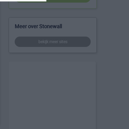
Meer over Stonewall
bekijk meer sites