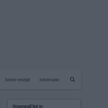
beste reistijd
informatie
Stonewall ligt in: