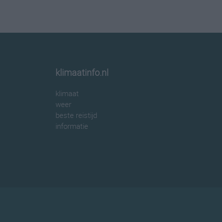
klimaatinfo.nl
klimaat
weer
beste reistijd
informatie