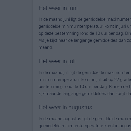
Het weer in juni
In de maand juni ligt de gemiddelde maximumtem
gemiddelde minimumtemperatuur komt in juni uit o
op deze bestemming rond de 10 uur per dag. Bin
Als je kijkt naar de langjarige gemiddeldes dan 
maand.
Het weer in juli
In de maand juli ligt de gemiddelde maximumtem
minimumtemperatuur komt in juli uit op 22 graden.
bestemming rond de 10 uur per dag. Binnen de h
kijkt naar de langjarige gemiddeldes dan zorgt 
Het weer in augustus
In de maand augustus ligt de gemiddelde maxim
gemiddelde minimumtemperatuur komt in augustus 