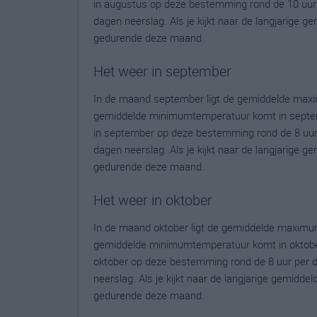
in augustus op deze bestemming rond de 10 uur 
dagen neerslag. Als je kijkt naar de langjarige g
gedurende deze maand.
Het weer in september
In de maand september ligt de gemiddelde maxi
gemiddelde minimumtemperatuur komt in septembe
in september op deze bestemming rond de 8 uur
dagen neerslag. Als je kijkt naar de langjarige g
gedurende deze maand.
Het weer in oktober
In de maand oktober ligt de gemiddelde maximu
gemiddelde minimumtemperatuur komt in oktober u
oktober op deze bestemming rond de 8 uur per 
neerslag. Als je kijkt naar de langjarige gemidde
gedurende deze maand.