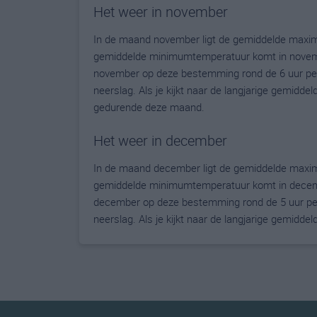
Het weer in november
In de maand november ligt de gemiddelde maxim
gemiddelde minimumtemperatuur komt in november 
november op deze bestemming rond de 6 uur per
neerslag. Als je kijkt naar de langjarige gemidde
gedurende deze maand.
Het weer in december
In de maand december ligt de gemiddelde maxim
gemiddelde minimumtemperatuur komt in december 
december op deze bestemming rond de 5 uur per
neerslag. Als je kijkt naar de langjarige gemidde