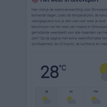
Hier vind je de weersverwachting voor Shreveport
komende dagen, zoals de temperaturen, de kans 
weergegevens kun je zien wat voor weer je kunt 
beschrijven we het weer per maand in Shreveport
gemiddelde weerbeeld voor alle maanden van het 
zien? Op de pagina met extra weerinformatie to
zichtbaarheid, de UV-kracht, de luchtdruk en me
28
°C
za
zo
ma