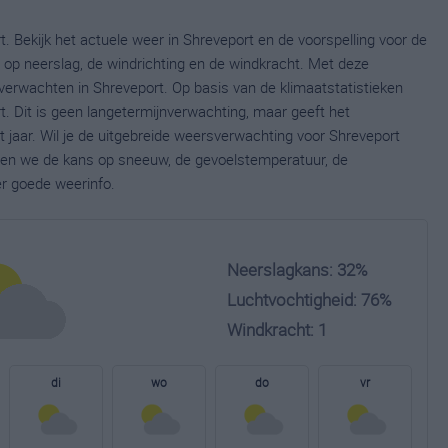
. Bekijk het actuele weer in Shreveport en de voorspelling voor de
op neerslag, de windrichting en de windkracht. Met deze
verwachten in Shreveport. Op basis van de klimaatstatistieken
. Dit is geen langetermijnverwachting, maar geeft het
jaar. Wil je de uitgebreide weersverwachting voor Shreveport
nen we de kans op sneeuw, de gevoelstemperatuur, de
er goede weerinfo.
Neerslagkans: 32%
Luchtvochtigheid: 76%
Windkracht: 1
di
wo
do
vr