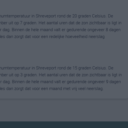
umtemperatuur in Shreveport rond de 20 graden Celsius. De
uit op 7 graden. Het aantal uren dat de zon zichtbaar is ligt in
 dag. Binnen de hele maand valt er gedurende ongeveer 8 dagen
ldes dan zorgt dat voor een redelijke hoeveelheid neerslag
umtemperatuur in Shreveport rond de 15 graden Celsius. De
uit op 3 graden. Het aantal uren dat de zon zichtbaar is ligt in
 dag. Binnen de hele maand valt er gedurende ongeveer 9 dagen
ldes dan zorgt dat voor een maand met vrij veel neerslag.