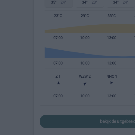
35°
24°
34°
23°
34°
24°
23°C
29°C
33°C
07:00
10:00
13:00
07:00
10:00
13:00
Z 1
WZW 2
NNO 1
07:00
10:00
13:00
bekijk de uitgebre