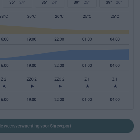
35°
24°
36°
24°
39°
25°
39°
26°
33°C
30°C
26°C
25°C
25°C
16:00
19:00
22:00
01:00
04:00
16:00
19:00
22:00
01:00
04:00
Z 2
ZZO 2
ZZO 2
Z 1
Z 1
16:00
19:00
22:00
01:00
04:00
ide weersverwachting voor Shreveport