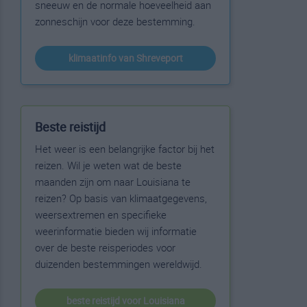
sneeuw en de normale hoeveelheid aan
zonneschijn voor deze bestemming.
klimaatinfo van Shreveport
Beste reistijd
Het weer is een belangrijke factor bij het
reizen. Wil je weten wat de beste
maanden zijn om naar Louisiana te
reizen? Op basis van klimaatgegevens,
weersextremen en specifieke
weerinformatie bieden wij informatie
over de beste reisperiodes voor
duizenden bestemmingen wereldwijd.
beste reistijd voor Louisiana