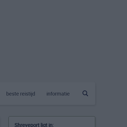
beste reistijd
informatie
Shreveport ligt in: