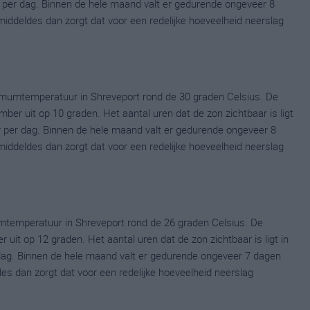
per dag. Binnen de hele maand valt er gedurende ongeveer 8
emiddeldes dan zorgt dat voor een redelijke hoeveelheid neerslag
mumtemperatuur in Shreveport rond de 30 graden Celsius. De
r uit op 10 graden. Het aantal uren dat de zon zichtbaar is ligt
 per dag. Binnen de hele maand valt er gedurende ongeveer 8
emiddeldes dan zorgt dat voor een redelijke hoeveelheid neerslag
mtemperatuur in Shreveport rond de 26 graden Celsius. De
it op 12 graden. Het aantal uren dat de zon zichtbaar is ligt in
dag. Binnen de hele maand valt er gedurende ongeveer 7 dagen
ldes dan zorgt dat voor een redelijke hoeveelheid neerslag