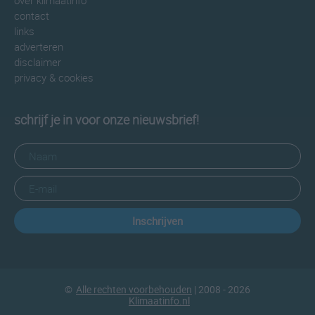
over klimaatinfo
contact
links
adverteren
disclaimer
privacy & cookies
schrijf je in voor onze nieuwsbrief!
Inschrijven
©
Alle rechten voorbehouden
| 2008 - 2026
Klimaatinfo.nl