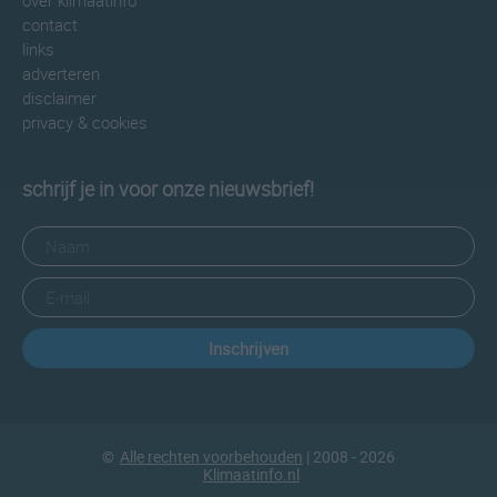
over klimaatinfo
contact
links
adverteren
disclaimer
privacy & cookies
schrijf je in voor onze nieuwsbrief!
Inschrijven
©
Alle rechten voorbehouden
| 2008 - 2026
Klimaatinfo.nl