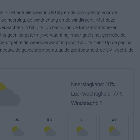
kijk het actuele weer in Oil City en de voorspelling voor de
op neerslag, de windrichting en de windkracht. Met deze
erwachten in Oil City. Op basis van de klimaatstatistieken
Dit is geen langetermijnverwachting, maar geeft het gemiddelde
 de uitgebreide weersverwachting voor Oil City zien? Op de pagina
neeuw, de gevoelstemperatuur, de zichtbaarheid, de UV-kracht, de
Neerslagkans: 10%
Luchtvochtigheid: 77%
Windkracht: 1
zo
ma
di
wo