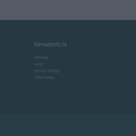
klimaatinfo.nl
klimaat
weer
beste reistijd
informatie