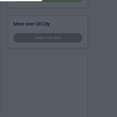
Meer over Oil City
bekijk meer sites