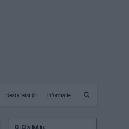
beste reistijd
informatie
Oil City ligt in: