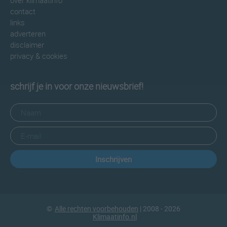
over klimaatinfo
contact
links
adverteren
disclaimer
privacy & cookies
schrijf je in voor onze nieuwsbrief!
Inschrijven
©
Alle rechten voorbehouden
| 2008 - 2026
Klimaatinfo.nl