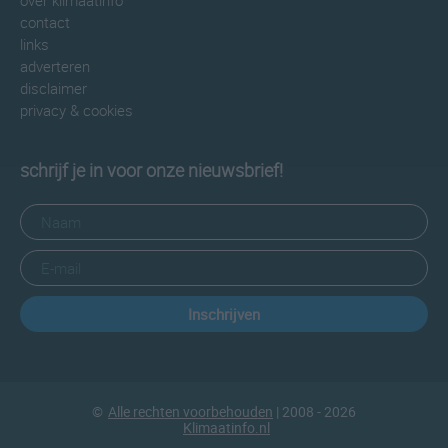
over klimaatinfo
contact
links
adverteren
disclaimer
privacy & cookies
schrijf je in voor onze nieuwsbrief!
Inschrijven
©
Alle rechten voorbehouden
| 2008 - 2026
Klimaatinfo.nl