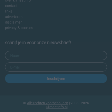
over klimaatinfo
contact
links
adverteren
disclaimer
privacy & cookies
schrijf je in voor onze nieuwsbrief!
Inschrijven
©
Alle rechten voorbehouden
| 2008 - 2026
Klimaatinfo.nl