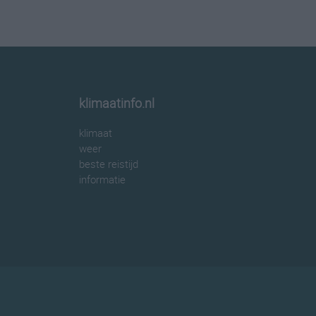
klimaatinfo.nl
klimaat
weer
beste reistijd
informatie