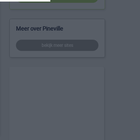
Meer over Pineville
bekijk meer sites