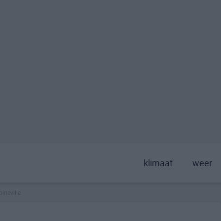
klimaat
weer
pineville