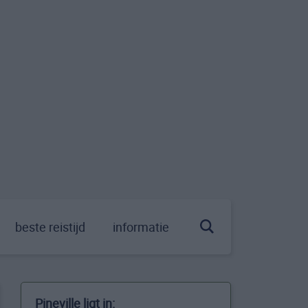
beste reistijd
informatie
Pineville ligt in: