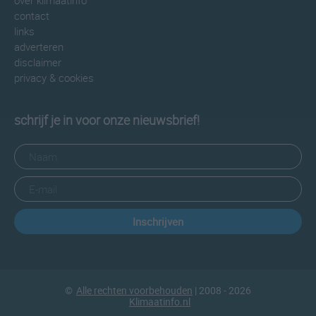
over klimaatinfo
contact
links
adverteren
disclaimer
privacy & cookies
schrijf je in voor onze nieuwsbrief!
Inschrijven
©
Alle rechten voorbehouden
| 2008 - 2026
Klimaatinfo.nl