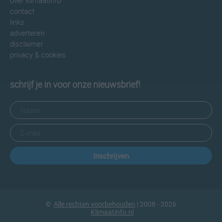
over klimaatinfo
contact
links
adverteren
disclaimer
privacy & cookies
schrijf je in voor onze nieuwsbrief!
Inschrijven
©
Alle rechten voorbehouden
| 2008 - 2026
Klimaatinfo.nl