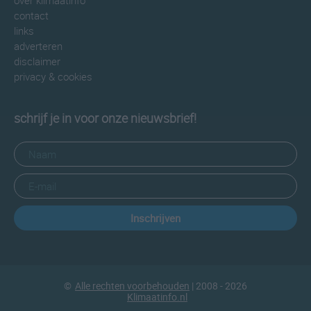
over klimaatinfo
contact
links
adverteren
disclaimer
privacy & cookies
schrijf je in voor onze nieuwsbrief!
Inschrijven
©
Alle rechten voorbehouden
| 2008 - 2026
Klimaatinfo.nl