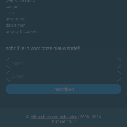
over klimaatinfo
contact
links
adverteren
disclaimer
privacy & cookies
schrijf je in voor onze nieuwsbrief!
Inschrijven
©
Alle rechten voorbehouden
| 2008 - 2026
Klimaatinfo.nl