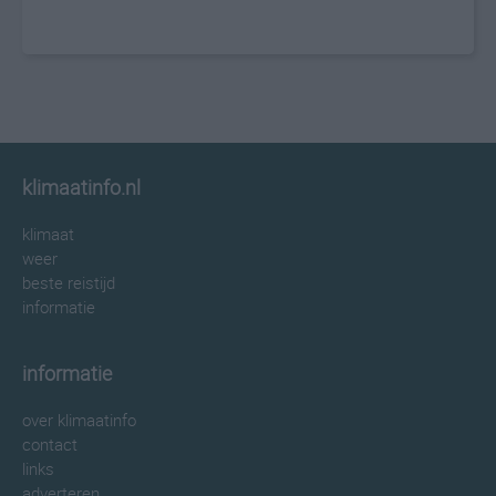
klimaatinfo.nl
klimaat
weer
beste reistijd
informatie
informatie
over klimaatinfo
contact
links
adverteren