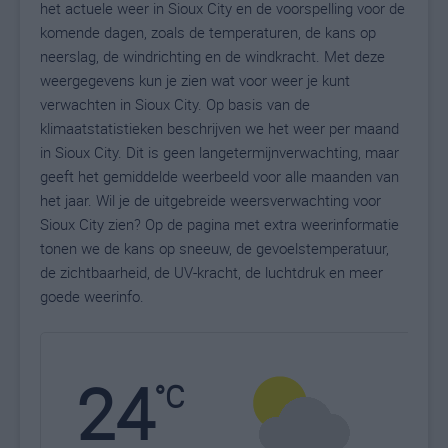
het actuele weer in Sioux City en de voorspelling voor de
komende dagen, zoals de temperaturen, de kans op
neerslag, de windrichting en de windkracht. Met deze
weergegevens kun je zien wat voor weer je kunt
verwachten in Sioux City. Op basis van de
klimaatstatistieken beschrijven we het weer per maand
in Sioux City. Dit is geen langetermijnverwachting, maar
geeft het gemiddelde weerbeeld voor alle maanden van
het jaar. Wil je de uitgebreide weersverwachting voor
Sioux City zien? Op de pagina met extra weerinformatie
tonen we de kans op sneeuw, de gevoelstemperatuur,
de zichtbaarheid, de UV-kracht, de luchtdruk en meer
goede weerinfo.
24
N
°C
L
W