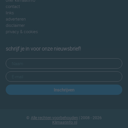
over klimaatinfo
contact
links
adverteren
disclaimer
privacy & cookies
schrijf je in voor onze nieuwsbrief!
Inschrijven
©
Alle rechten voorbehouden
| 2008 - 2026
Klimaatinfo.nl