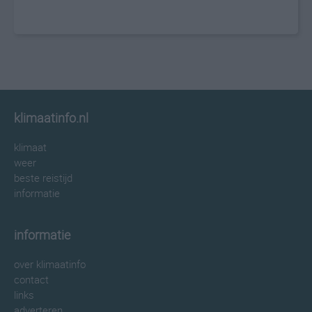
klimaatinfo.nl
klimaat
weer
beste reistijd
informatie
informatie
over klimaatinfo
contact
links
adverteren