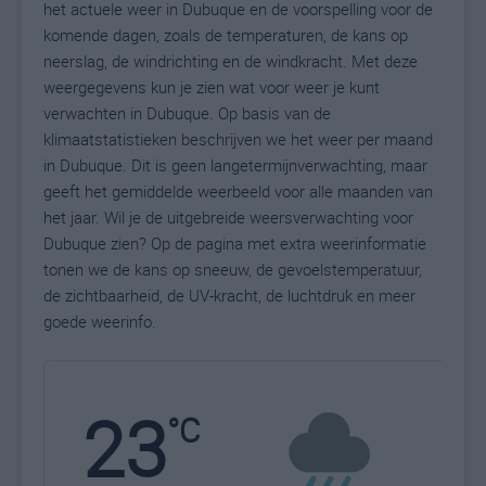
het actuele weer in Dubuque en de voorspelling voor de
komende dagen, zoals de temperaturen, de kans op
neerslag, de windrichting en de windkracht. Met deze
weergegevens kun je zien wat voor weer je kunt
verwachten in Dubuque. Op basis van de
klimaatstatistieken beschrijven we het weer per maand
in Dubuque. Dit is geen langetermijnverwachting, maar
geeft het gemiddelde weerbeeld voor alle maanden van
het jaar. Wil je de uitgebreide weersverwachting voor
Dubuque zien? Op de pagina met extra weerinformatie
tonen we de kans op sneeuw, de gevoelstemperatuur,
de zichtbaarheid, de UV-kracht, de luchtdruk en meer
goede weerinfo.
23
N
°C
L
W