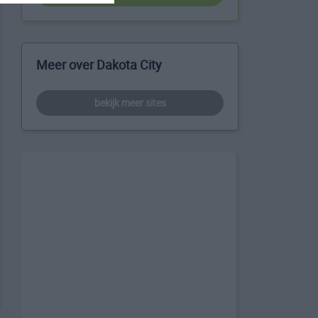
Meer over Dakota City
bekijk meer sites