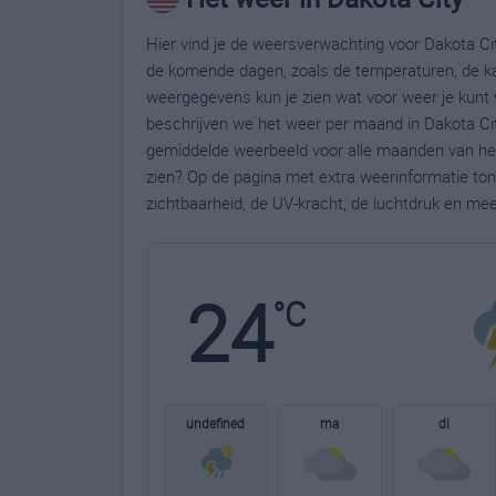
Hier vind je de weersverwachting voor Dakota Cit
de komende dagen, zoals de temperaturen, de ka
weergegevens kun je zien wat voor weer je kunt 
beschrijven we het weer per maand in Dakota Cit
gemiddelde weerbeeld voor alle maanden van het 
zien? Op de pagina met extra weerinformatie to
zichtbaarheid, de UV-kracht, de luchtdruk en me
24
°C
undefined
ma
di