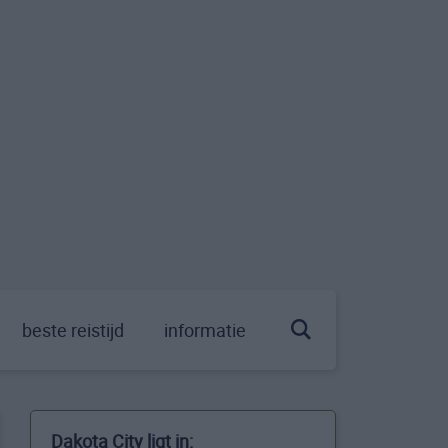
beste reistijd
informatie
Dakota City ligt in: