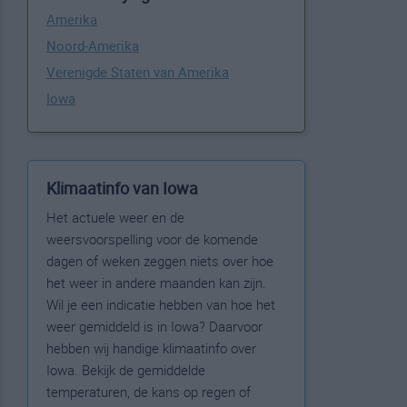
Amerika
Noord-Amerika
Verenigde Staten van Amerika
Iowa
Klimaatinfo van Iowa
Het actuele weer en de
weersvoorspelling voor de komende
dagen of weken zeggen niets over hoe
het weer in andere maanden kan zijn.
Wil je een indicatie hebben van hoe het
weer gemiddeld is in Iowa? Daarvoor
hebben wij handige klimaatinfo over
Iowa. Bekijk de gemiddelde
temperaturen, de kans op regen of