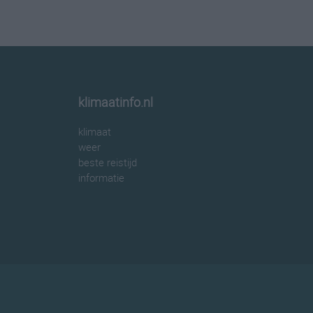
klimaatinfo.nl
klimaat
weer
beste reistijd
informatie