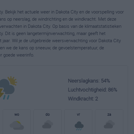
y. Bekijk het actuele weer in Dakota City en de voorspelling voor
ns op neerslag, de windrichting en de windkracht. Met deze
verwachten in Dakota City. Op basis van de klimaatstatistieken
y. Dit is geen langetermijnverwachting, maar geeft het
jaar. Wil je de uitgebreide weersverwachting voor Dakota City
nen we de kans op sneeuw, de gevoelstemperatuur, de
er goede weerinfo.
Neerslagkans: 54%
Luchtvochtigheid: 86%
Windkracht: 2
wo
do
vr
za