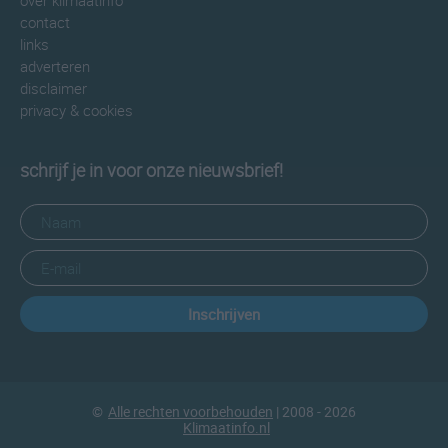
over klimaatinfo
contact
links
adverteren
disclaimer
privacy & cookies
schrijf je in voor onze nieuwsbrief!
Inschrijven
©
Alle rechten voorbehouden
| 2008 - 2026
Klimaatinfo.nl