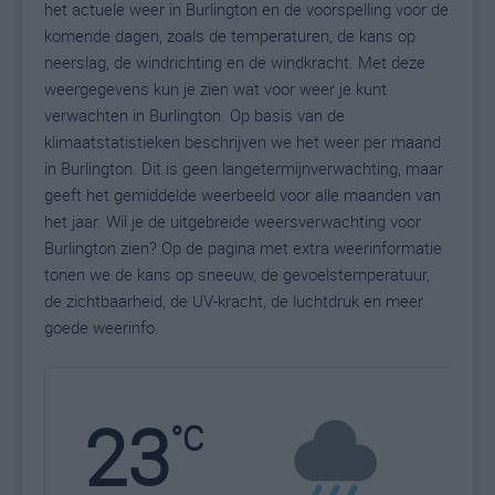
het actuele weer in Burlington en de voorspelling voor de
komende dagen, zoals de temperaturen, de kans op
neerslag, de windrichting en de windkracht. Met deze
weergegevens kun je zien wat voor weer je kunt
verwachten in Burlington. Op basis van de
klimaatstatistieken beschrijven we het weer per maand
in Burlington. Dit is geen langetermijnverwachting, maar
geeft het gemiddelde weerbeeld voor alle maanden van
het jaar. Wil je de uitgebreide weersverwachting voor
Burlington zien? Op de pagina met extra weerinformatie
tonen we de kans op sneeuw, de gevoelstemperatuur,
de zichtbaarheid, de UV-kracht, de luchtdruk en meer
goede weerinfo.
23
N
°C
L
W