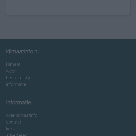
klimaatinfo.nl
klimaat
weer
beste reistijd
informatie
informatie
over klimaatinfo
contact
links
adverteren