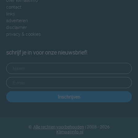
over klimaatinfo
contact
links
adverteren
disclaimer
privacy & cookies
schrijf je in voor onze nieuwsbrief!
Inschrijven
©
Alle rechten voorbehouden
| 2008 - 2026
Klimaatinfo.nl