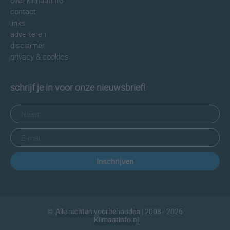
over klimaatinfo
contact
links
adverteren
disclaimer
privacy & cookies
schrijf je in voor onze nieuwsbrief!
Inschrijven
©
Alle rechten voorbehouden
| 2008 - 2026
Klimaatinfo.nl