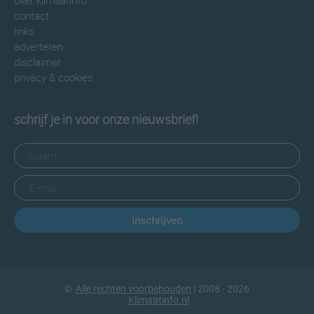
over klimaatinfo
contact
links
adverteren
disclaimer
privacy & cookies
schrijf je in voor onze nieuwsbrief!
Inschrijven
©
Alle rechten voorbehouden
| 2008 - 2026
Klimaatinfo.nl